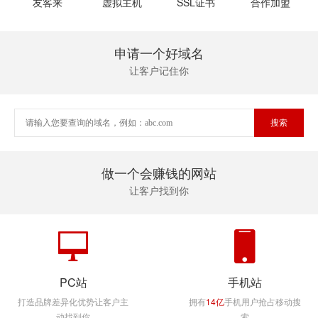
友客来
虚拟主机
SSL证书
合作加盟
申请一个好域名
让客户记住你
做一个会赚钱的网站
让客户找到你
PC站
手机站
打造品牌差异化优势让客户主
拥有
14亿
手机用户抢占移动搜
动找到你
索