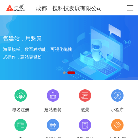
成都一搜科技发展有限公司
智建站，用魅景
海量模板、数百种功能、可视化拖拽
式操作，建站更轻松
域名注册
建站套餐
魅景
小程序