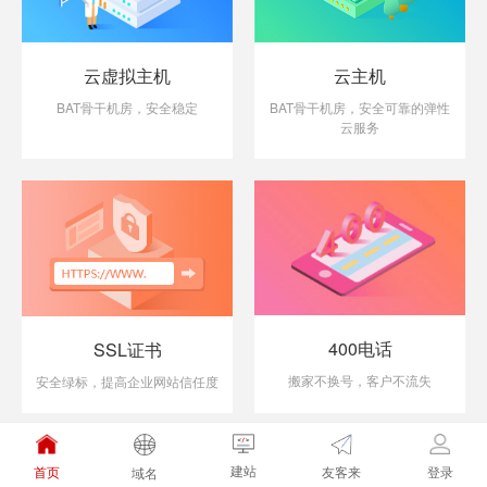
云虚拟主机
云主机
BAT骨干机房，安全稳定
BAT骨干机房，安全可靠的弹性
云服务
400电话
SSL证书
搬家不换号，客户不流失
安全绿标，提高企业网站信任度
建站
友客来
首页
登录
域名