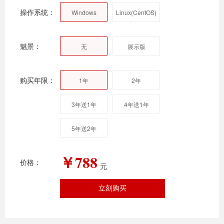
操作系统：
Windows
Linux(CentOS)
2003/2008
魅景：
无
展示版
购买年限：
1年
2年
3年送1年
4年送1年
5年送2年
￥
788
价格：
元