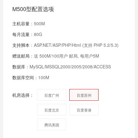
M500型配置选项
主机容量
：500M
每月流量
：80G
支持脚本
：ASP.NET/ASP/PHP/Html (支持 PHP 5.2/5.3)
赠送邮局
：送 500M/100用户 邮局, 每用户5M
数据库
：MySQL/MSSQL2000/2005/2008/ACCESS
数据库空间
：100M
机房选择：
百度广州
百度苏州
百度北京
百度香港
腾讯美国